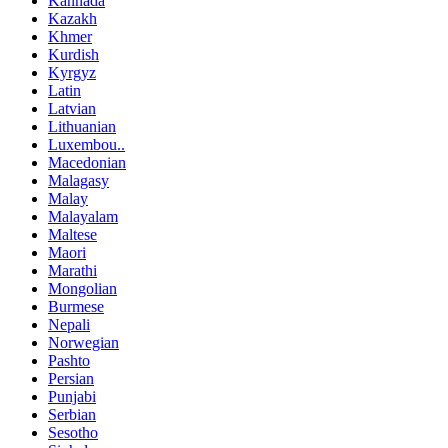
Kannada
Kazakh
Khmer
Kurdish
Kyrgyz
Latin
Latvian
Lithuanian
Luxembou..
Macedonian
Malagasy
Malay
Malayalam
Maltese
Maori
Marathi
Mongolian
Burmese
Nepali
Norwegian
Pashto
Persian
Punjabi
Serbian
Sesotho