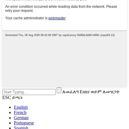
ለመፈለግ Enter ወይም ለመዝጋት
ESC ይጫኑ
English
French
German
Portuguese
Spanish