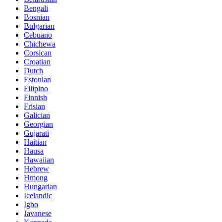
Bengali
Bosnian
Bulgarian
Cebuano
Chichewa
Corsican
Croatian
Dutch
Estonian
Filipino
Finnish
Frisian
Galician
Georgian
Gujarati
Haitian
Hausa
Hawaiian
Hebrew
Hmong
Hungarian
Icelandic
Igbo
Javanese