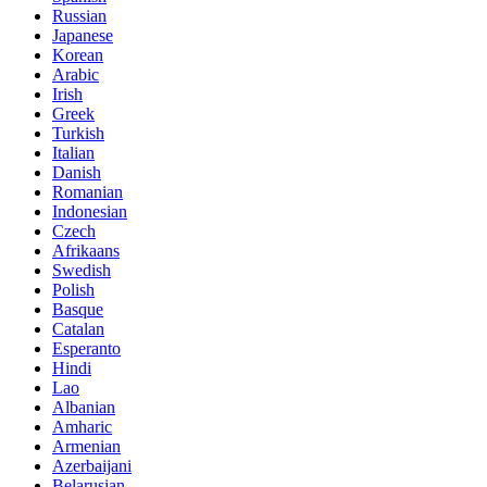
Russian
Japanese
Korean
Arabic
Irish
Greek
Turkish
Italian
Danish
Romanian
Indonesian
Czech
Afrikaans
Swedish
Polish
Basque
Catalan
Esperanto
Hindi
Lao
Albanian
Amharic
Armenian
Azerbaijani
Belarusian