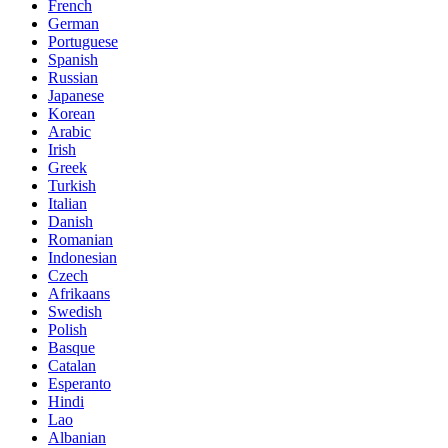
French
German
Portuguese
Spanish
Russian
Japanese
Korean
Arabic
Irish
Greek
Turkish
Italian
Danish
Romanian
Indonesian
Czech
Afrikaans
Swedish
Polish
Basque
Catalan
Esperanto
Hindi
Lao
Albanian