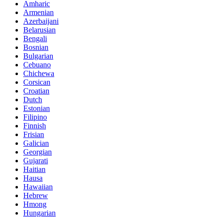
Amharic
Armenian
Azerbaijani
Belarusian
Bengali
Bosnian
Bulgarian
Cebuano
Chichewa
Corsican
Croatian
Dutch
Estonian
Filipino
Finnish
Frisian
Galician
Georgian
Gujarati
Haitian
Hausa
Hawaiian
Hebrew
Hmong
Hungarian