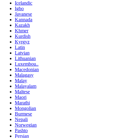
Icelandic
Igbo
Javanese
Kannada
Kazakh
Khmer
Kurdish
Kyrgyz
Latin
Latvian
Lithuanian
Luxembou..
Macedonian
Malagasy
Malay
Malayalam
Maltese
Maori
Marathi
Mongolian
Burmese
Nepali
Norwegian
Pashto
Persian