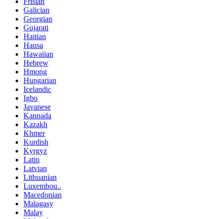
Frisian
Galician
Georgian
Gujarati
Haitian
Hausa
Hawaiian
Hebrew
Hmong
Hungarian
Icelandic
Igbo
Javanese
Kannada
Kazakh
Khmer
Kurdish
Kyrgyz
Latin
Latvian
Lithuanian
Luxembou..
Macedonian
Malagasy
Malay