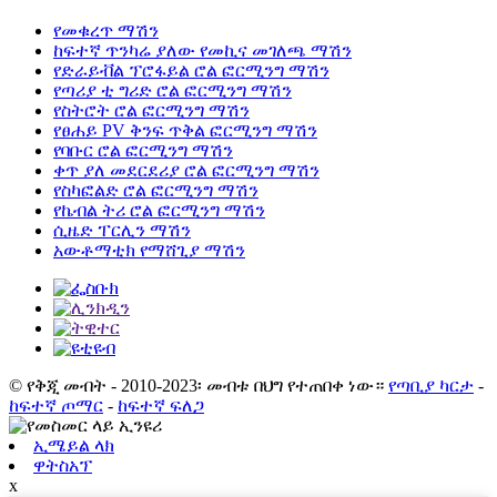
የመቁረጥ ማሽን
ከፍተኛ ጥንካሬ ያለው የመኪና መገለጫ ማሽን
የድራይቭል ፕሮፋይል ሮል ፎርሚንግ ማሽን
የጣሪያ ቲ ግሪድ ሮል ፎርሚንግ ማሽን
የስትሮት ሮል ፎርሚንግ ማሽን
የፀሐይ PV ቅንፍ ጥቅል ፎርሚንግ ማሽን
የባቡር ሮል ፎርሚንግ ማሽን
ቀጥ ያለ መደርደሪያ ሮል ፎርሚንግ ማሽን
የስካፎልድ ሮል ፎርሚንግ ማሽን
የኬብል ትሪ ሮል ፎርሚንግ ማሽን
ሲዜድ ፐርሊን ማሽን
አውቶማቲክ የማሸጊያ ማሽን
© የቅጂ መብት - 2010-2023፡ መብቱ በህግ የተጠበቀ ነው።
የጣቢያ ካርታ
-
ከፍተኛ ጦማር
-
ከፍተኛ ፍለጋ
ኢሜይል ላክ
ዋትስአፕ
x