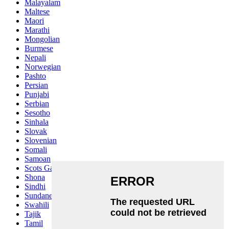
Malayalam
Maltese
Maori
Marathi
Mongolian
Burmese
Nepali
Norwegian
Pashto
Persian
Punjabi
Serbian
Sesotho
Sinhala
Slovak
Slovenian
Somali
Samoan
Scots Gaelic
Shona
Sindhi
Sundanese
Swahili
Tajik
Tamil