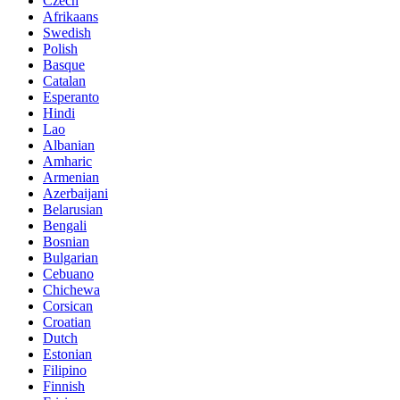
Czech
Afrikaans
Swedish
Polish
Basque
Catalan
Esperanto
Hindi
Lao
Albanian
Amharic
Armenian
Azerbaijani
Belarusian
Bengali
Bosnian
Bulgarian
Cebuano
Chichewa
Corsican
Croatian
Dutch
Estonian
Filipino
Finnish