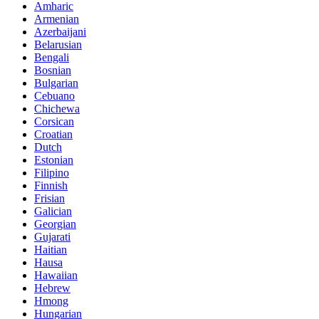
Amharic
Armenian
Azerbaijani
Belarusian
Bengali
Bosnian
Bulgarian
Cebuano
Chichewa
Corsican
Croatian
Dutch
Estonian
Filipino
Finnish
Frisian
Galician
Georgian
Gujarati
Haitian
Hausa
Hawaiian
Hebrew
Hmong
Hungarian