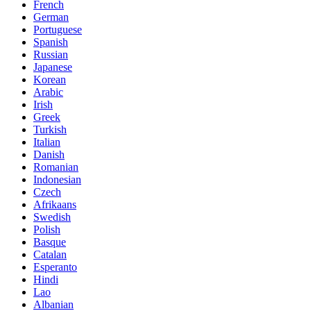
French
German
Portuguese
Spanish
Russian
Japanese
Korean
Arabic
Irish
Greek
Turkish
Italian
Danish
Romanian
Indonesian
Czech
Afrikaans
Swedish
Polish
Basque
Catalan
Esperanto
Hindi
Lao
Albanian