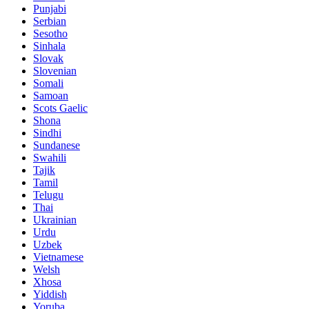
Punjabi
Serbian
Sesotho
Sinhala
Slovak
Slovenian
Somali
Samoan
Scots Gaelic
Shona
Sindhi
Sundanese
Swahili
Tajik
Tamil
Telugu
Thai
Ukrainian
Urdu
Uzbek
Vietnamese
Welsh
Xhosa
Yiddish
Yoruba