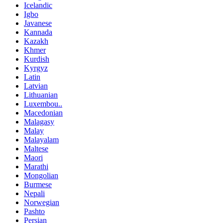
Icelandic
Igbo
Javanese
Kannada
Kazakh
Khmer
Kurdish
Kyrgyz
Latin
Latvian
Lithuanian
Luxembou..
Macedonian
Malagasy
Malay
Malayalam
Maltese
Maori
Marathi
Mongolian
Burmese
Nepali
Norwegian
Pashto
Persian