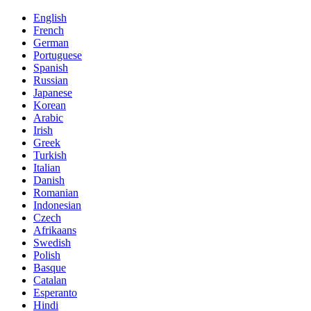
English
French
German
Portuguese
Spanish
Russian
Japanese
Korean
Arabic
Irish
Greek
Turkish
Italian
Danish
Romanian
Indonesian
Czech
Afrikaans
Swedish
Polish
Basque
Catalan
Esperanto
Hindi