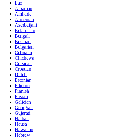
Lao
Albanian
Amharic
Armenian
Azerbaijani
Belarusian
Bengali
Bosnian
Bulgarian
Cebuano
Chichewa
Corsican
Croatian
Dutch
Estonian
Filipino
Finnish
Frisian
Galician
Georgian
Gujarati
Haitian
Hausa
Hawaiian
Hebrew