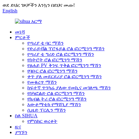
ወደ ድህረ ገጾቻችን እንኳን በደህና መጡ!
English
መነሻ
ምርቶች
የጣሪያ ቲ ባር ማሽን
የድራይቭል ፕሮፋይል ሮል ፎርሚንግ ማሽን
የጣሪያ ቲ ግሪድ ሮል ፎርሚንግ ማሽን
የስትሮት ሮል ፎርሚንግ ማሽን
የፀሐይ PV ቅንፍ ጥቅል ፎርሚንግ ማሽን
የባቡር ሮል ፎርሚንግ ማሽን
ቀጥ ያለ መደርደሪያ ሮል ፎርሚንግ ማሽን
የመቁረጥ ማሽን
ከፍተኛ ጥንካሬ ያለው የመኪና መገለጫ ማሽን
የስካፎልድ ሮል ፎርሚንግ ማሽን
የኬብል ትሪ ሮል ፎርሚንግ ማሽን
አውቶማቲክ የማሸጊያ ማሽን
ሲዜድ ፐርሊን ማሽን
ስለ SIHUA
የምስክር ወረቀት
ዜና
ያግኙን